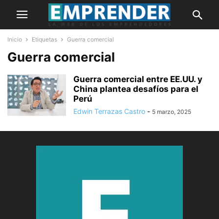
Inicio
Etiquetas
Guerra comercial
Guerra comercial
Guerra comercial entre EE.UU. y
China plantea desafíos para el
Perú
Edwin Terrazas Castro
-
5 marzo, 2025