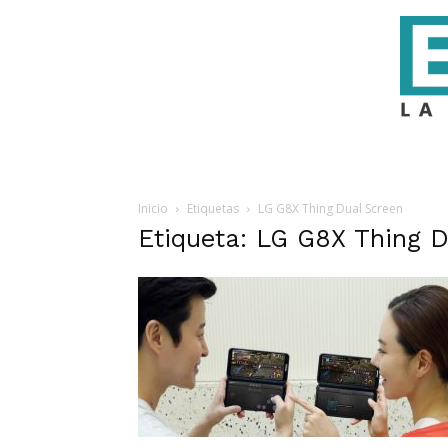
Inicio
Etiquetas
LG G8X Thing Dual Screen
Etiqueta: LG G8X Thing 