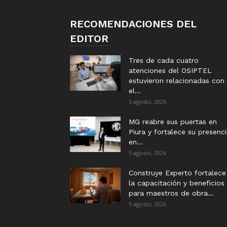
RECOMENDACIONES DEL
EDITOR
Tres de cada cuatro
atenciones del OSIPTEL
estuvieron relacionadas con
el...
5 agosto, 2026
MG reabre sus puertas en
Piura y fortalece su presenc
en...
5 agosto, 2026
Construye Experto fortalece
la capacitación y beneficios
para maestros de obra...
5 agosto, 2026