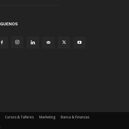
ÍGUENOS
Cursos & Talleres
Marketing
Banca & Finanzas
e