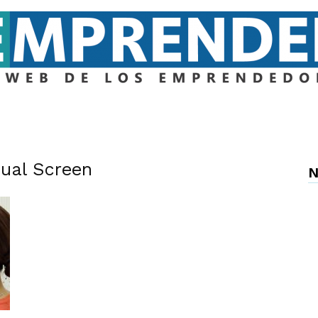
Emprender
Dual Screen
N