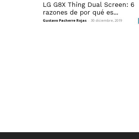
LG G8X Thing Dual Screen: 6
razones de por qué es...
Gustavo Pacherre Rojas
-
30 diciembre, 2019