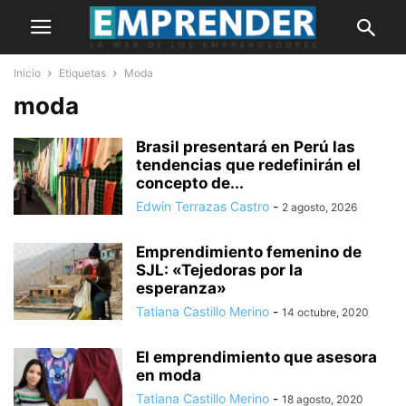
Inicio
Etiquetas
Moda
moda
Brasil presentará en Perú las
tendencias que redefinirán el
concepto de...
Edwin Terrazas Castro
-
2 agosto, 2026
Emprendimiento femenino de
SJL: «Tejedoras por la
esperanza»
Tatiana Castillo Merino
-
14 octubre, 2020
El emprendimiento que asesora
en moda
Tatiana Castillo Merino
-
18 agosto, 2020