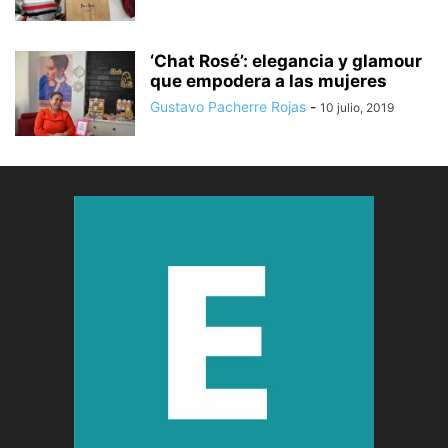
‘Chat Rosé’: elegancia y glamour
que empodera a las mujeres
Gustavo Pacherre Rojas
-
10 julio, 2019