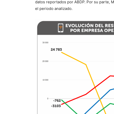
datos reportados por ABDP. Por su parte, M
el periodo analizado.