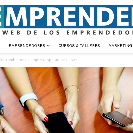
EMPRENDEDORES
CURSOS & TALLERES
MARKETING
Emprender
viles cambiaron de empresa operadora durante...