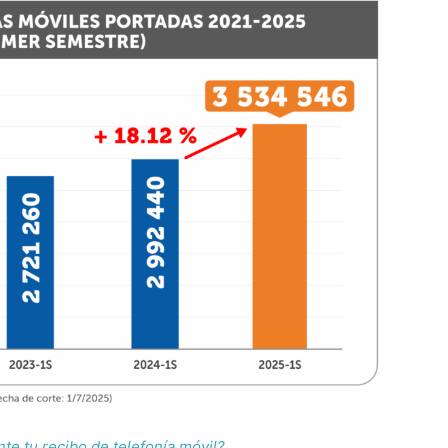
e tu recibo de telefonía móvil?