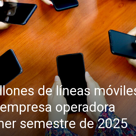
llones de líneas móvile
 empresa operadora
imer semestre de 2025