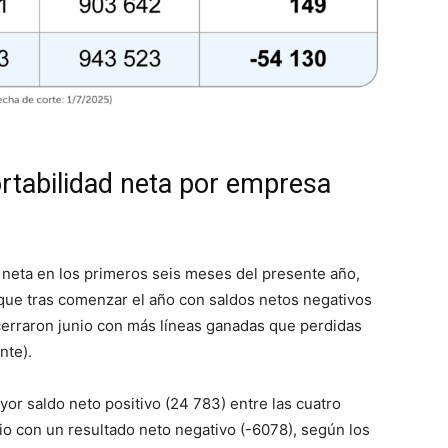
rtabilidad neta por empresa
ad neta en los primeros seis meses del presente año,
 que tras comenzar el año con saldos netos negativos
 cerraron junio con más líneas ganadas que perdidas
nte).
ayor saldo neto positivo (24 783) entre las cuatro
io con un resultado neto negativo (-6078), según los