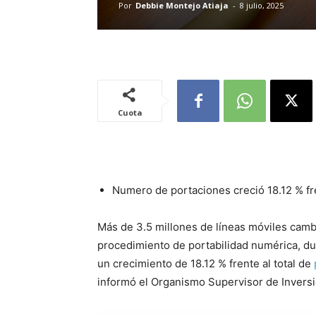
Por
Debbie Montejo Atiaja
-
8 julio, 2025
Cuota
Numero de portaciones creció 18.12 % fre
Más de 3.5 millones de líneas móviles cam
procedimiento de portabilidad numérica, du
un crecimiento de 18.12 % frente al total de
informó el Organismo Supervisor de Invers