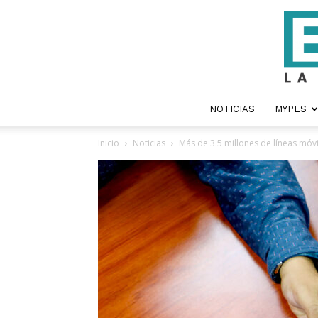
NOTICIAS
MYPES
Inicio
Noticias
Más de 3.5 millones de líneas mó