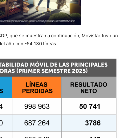
BDP, que se muestran a continuación, Movistar tuvo un
el año con -54 130 líneas.