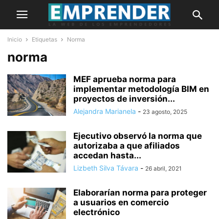
Inicio
Etiquetas
Norma
norma
MEF aprueba norma para
implementar metodología BIM en
proyectos de inversión...
Alejandra Marianela
-
23 agosto, 2025
Ejecutivo observó la norma que
autorizaba a que afiliados
accedan hasta...
Lizbeth Silva Távara
-
26 abril, 2021
Elaborarían norma para proteger
a usuarios en comercio
electrónico