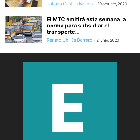
Tatiana Castillo Merino
-
29 octubre, 2020
El MTC emitirá esta semana la
norma para subsidiar el
transporte...
Renato Ubillús Borrero
-
2 junio, 2020