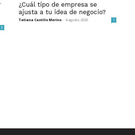
r
¿Cuál tipo de empresa se
ajusta a tu idea de negocio?
Tatiana Castillo Merino
-
4 agosto, 2020
1
3