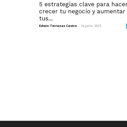
5 estrategias clave para hace
crecer tu negocio y aumentar
tus...
Edwin Terrazas Castro
-
16 junio, 2025