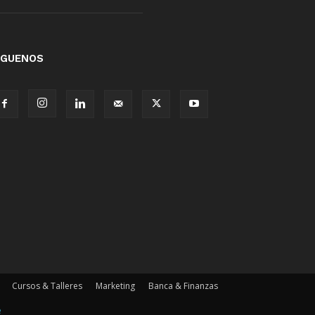
ÍGUENOS
Cursos & Talleres
Marketing
Banca & Finanzas
e