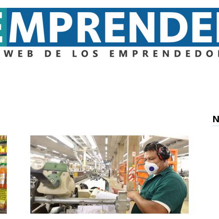
Emprender
N