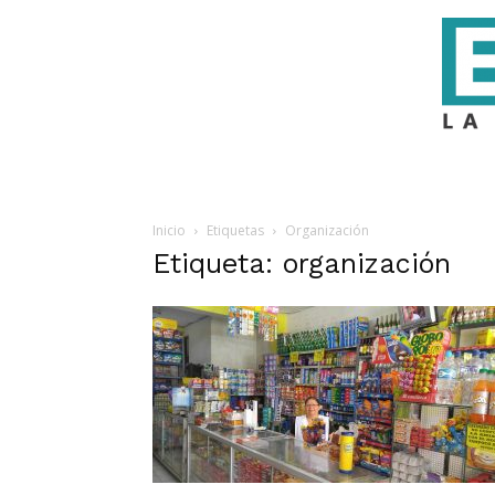
Inicio
Etiquetas
Organización
Etiqueta: organización