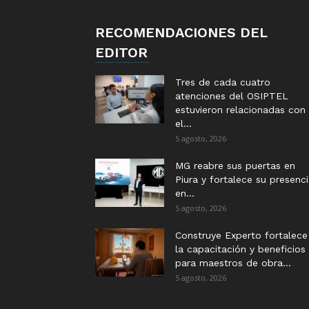
RECOMENDACIONES DEL
EDITOR
Tres de cada cuatro
atenciones del OSIPTEL
estuvieron relacionadas con
el...
5 agosto, 2026
MG reabre sus puertas en
Piura y fortalece su presenc
en...
5 agosto, 2026
Construye Experto fortalece
la capacitación y beneficios
para maestros de obra...
5 agosto, 2026