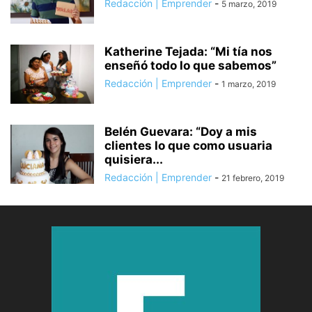
Redacción | Emprender
-
5 marzo, 2019
Katherine Tejada: “Mi tía nos
enseñó todo lo que sabemos”
Redacción | Emprender
-
1 marzo, 2019
Belén Guevara: “Doy a mis
clientes lo que como usuaria
quisiera...
Redacción | Emprender
-
21 febrero, 2019