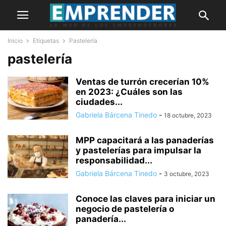
Inicio
Etiquetas
Pastelería
pastelería
Ventas de turrón crecerían 10%
en 2023: ¿Cuáles son las
ciudades...
Gabriela Bárcena Tinedo
-
18 octubre, 2023
MPP capacitará a las panaderías
y pastelerías para impulsar la
responsabilidad...
Gabriela Bárcena Tinedo
-
3 octubre, 2023
Conoce las claves para iniciar un
negocio de pastelería o
panadería...