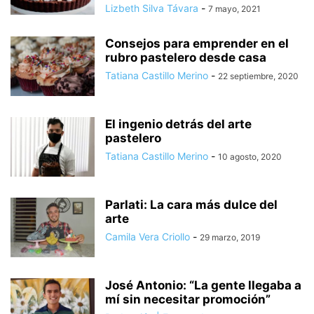
Lizbeth Silva Távara
-
7 mayo, 2021
Consejos para emprender en el
rubro pastelero desde casa
Tatiana Castillo Merino
-
22 septiembre, 2020
El ingenio detrás del arte
pastelero
Tatiana Castillo Merino
-
10 agosto, 2020
Parlati: La cara más dulce del
arte
Camila Vera Criollo
-
29 marzo, 2019
José Antonio: “La gente llegaba a
mí sin necesitar promoción”