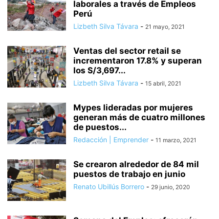
laborales a través de Empleos
Perú
Lizbeth Silva Távara
-
21 mayo, 2021
Ventas del sector retail se
incrementaron 17.8% y superan
los S/3,697...
Lizbeth Silva Távara
-
15 abril, 2021
Mypes lideradas por mujeres
generan más de cuatro millones
de puestos...
Redacción | Emprender
-
11 marzo, 2021
Se crearon alrededor de 84 mil
puestos de trabajo en junio
Renato Ubillús Borrero
-
29 junio, 2020