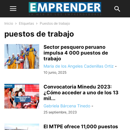
Inicio
Etiquetas
Puestos de trabajo
puestos de trabajo
Sector pesquero peruano
impulsa 4 000 puestos de
trabajo
Maria de los Angeles Cadenillas Ortiz
-
10 junio, 2025
Convocatoria Minedu 2023:
¿Cómo acceder a uno de los 13
mil...
Gabriela Bárcena Tinedo
-
25 septiembre, 2023
El MTPE ofrece 11,000 puestos