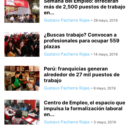
Semana del Empleo: ofrecerán
más de 2,500 puestos de trabajo
en...
Gustavo Pacherre Rojas
-
29 mayo, 2019
¿Buscas trabajo? Convocan a
profesionales para ocupar 559
plazas
Gustavo Pacherre Rojas
-
14 mayo, 2019
Perú: franquicias generan
alrededor de 27 mil puestos de
trabajo
Gustavo Pacherre Rojas
-
6 mayo, 2019
Centro de Empleo, el espacio que
impulsa la formalización laboral
en...
Gustavo Pacherre Rojas
-
3 mayo, 2019