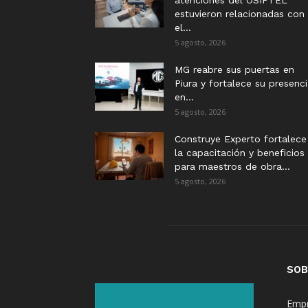
atenciones del OSIPTEL
estuvieron relacionadas con
el...
5 agosto, 2026
MG reabre sus puertas en
Piura y fortalece su presenc
en...
5 agosto, 2026
Construye Experto fortalece
la capacitación y beneficios
para maestros de obra...
5 agosto, 2026
SOB
Empr