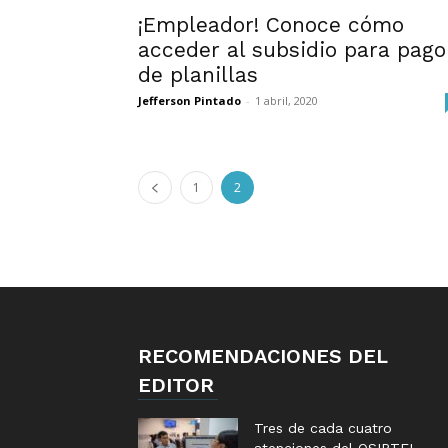
¡Empleador! Conoce cómo
acceder al subsidio para pago
de planillas
Jefferson Pintado
-
1 abril, 2020
1
2
RECOMENDACIONES DEL
EDITOR
Tres de cada cuatro