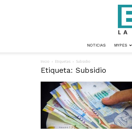
NOTICIAS
MYPES
Inicio
Etiquetas
Subsidio
Etiqueta: Subsidio