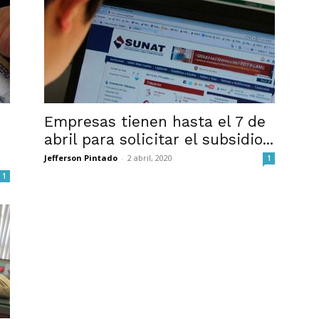
Empresas tienen hasta el 7 de
abril para solicitar el subsidio...
Jefferson Pintado
-
2 abril, 2020
1
1