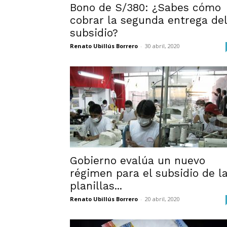
Bono de S/380: ¿Sabes cómo
cobrar la segunda entrega del
subsidio?
Renato Ubillús Borrero
-
30 abril, 2020
Gobierno evalúa un nuevo
régimen para el subsidio de l
planillas...
Renato Ubillús Borrero
-
20 abril, 2020