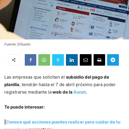
Fuente: Difusión
Las empresas que soliciten el
subsidio del pago de
planilla
, tendrán hasta el 7 de abril próximo para poder
registrarse mediante la
web de la
Sunat
.
Te puede interesar:
|
Conoce qué acciones puedes realizar para cuidar de tu