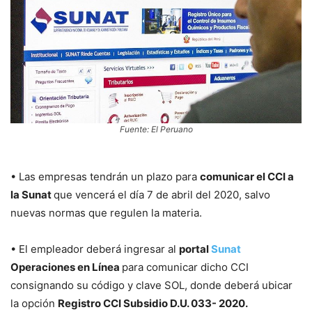
Fuente: El Peruano
• Las empresas tendrán un plazo para
comunicar el CCI a
la Sunat
que vencerá el día 7 de abril del 2020, salvo
nuevas normas que regulen la materia.
• El empleador deberá ingresar al
portal
Sunat
Operaciones en Línea
para comunicar dicho CCI
consignando su código y clave SOL, donde deberá ubicar
la opción
Registro CCI Subsidio D.U. 033- 2020.