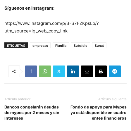
Síguenos en Instagram:
https://www.instagram.com/p/B-S7FZKpsLb/?
utm_source=ig_web_copy_link
ETIQUETAS
empresas
Planilla
Subsidio
Sunat
Artículo anterior
Artículo siguiente
Bancos congelarán deudas
Fondo de apoyo para Mypes
de mypes por 2 meses y sin
ya está disponible en cuatro
intereses
entes financieros