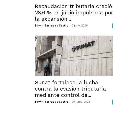
Recaudación tributaria creció
28.6 % en junio impulsada po
la expansión...
Edwin Terrazas Castro
-
2 julio, 2026
Sunat fortalece la lucha
contra la evasión tributaria
mediante control de...
Edwin Terrazas Castro
-
29 junio, 2026