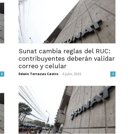
Sunat cambia reglas del RUC:
contribuyentes deberán validar
correo y celular
Edwin Terrazas Castro
-
6 julio, 2026
0
0