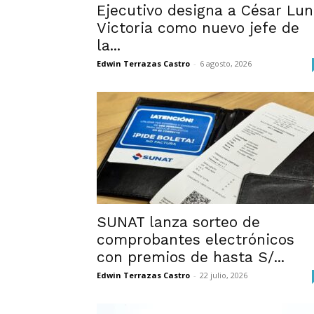
Ejecutivo designa a César Lu
Victoria como nuevo jefe de
la...
Edwin Terrazas Castro
-
6 agosto, 2026
SUNAT lanza sorteo de
comprobantes electrónicos
con premios de hasta S/...
Edwin Terrazas Castro
-
22 julio, 2026