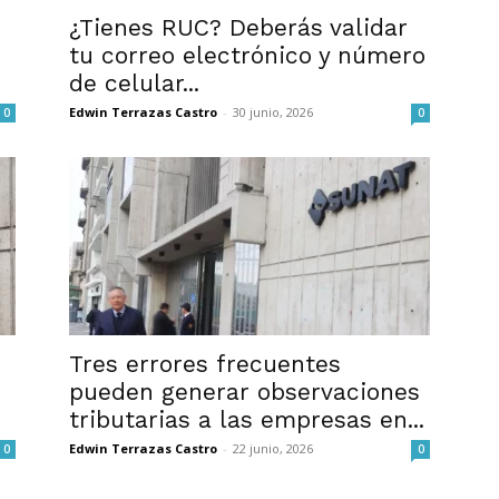
¿Tienes RUC? Deberás validar
r
tu correo electrónico y número
de celular...
Edwin Terrazas Castro
-
30 junio, 2026
0
0
Tres errores frecuentes
pueden generar observaciones
tributarias a las empresas en...
Edwin Terrazas Castro
-
22 junio, 2026
0
0