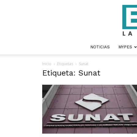
NOTICIAS
MYPES
Inicio
Etiquetas
Sunat
Etiqueta: Sunat