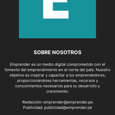
SOBRE NOSOTROS
Emprender es un medio digital comprometido con el
fomento del emprendimiento en el norte del país. Nuestro
objetivo es inspirar y capacitar a los emprendedores,
proporcionándoles herramientas, recursos y
conocimientos necesarios para su desarrollo y
crecimiento.
Redacción:
emprender@emprender.pe
Publicidad:
publicidad@emprender.pe