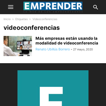
Inicio
Etiquetas
Videoconferencias
videoconferencias
Más empresas están usando la
modalidad de videoconferencia
Renato Ubillús Borrero
-
27 mayo, 2020