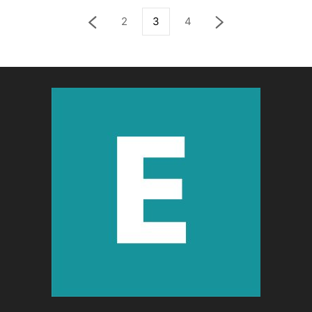
2
3
4