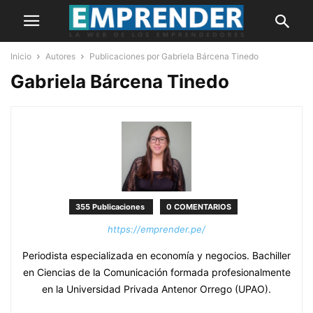
Inicio
Autores
Publicaciones por Gabriela Bárcena Tinedo
Gabriela Bárcena Tinedo
355 Publicaciones
0 COMENTARIOS
https://emprender.pe/
Periodista especializada en economía y negocios. Bachiller
en Ciencias de la Comunicación formada profesionalmente
en la Universidad Privada Antenor Orrego (UPAO).