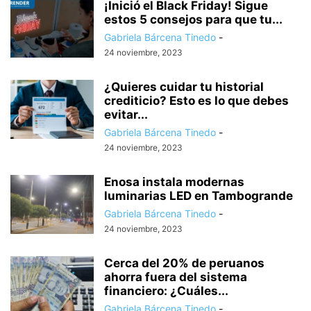
¡Inició el Black Friday! Sigue
estos 5 consejos para que tu...
Gabriela Bárcena Tinedo
-
24 noviembre, 2023
¿Quieres cuidar tu historial
crediticio? Esto es lo que debes
evitar...
Gabriela Bárcena Tinedo
-
24 noviembre, 2023
Enosa instala modernas
luminarias LED en Tambogrande
Gabriela Bárcena Tinedo
-
24 noviembre, 2023
Cerca del 20% de peruanos
ahorra fuera del sistema
financiero: ¿Cuáles...
Gabriela Bárcena Tinedo
-