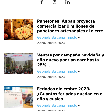
Panetones: Aspan proyecta
comercializar 9 millones de
panetones artesanales al cierre...
Gabriela Bárcena Tinedo
-
29 noviembre, 2023
Ventas por campaña navideña y
año nuevo podrían caer hasta
25%...
Gabriela Bárcena Tinedo
-
29 noviembre, 2023
Feriados diciembre 2023:
¿Cuántos feriados quedan en el
año y cuáles...
Gabriela Bárcena Tinedo
-
28 noviembre, 2023