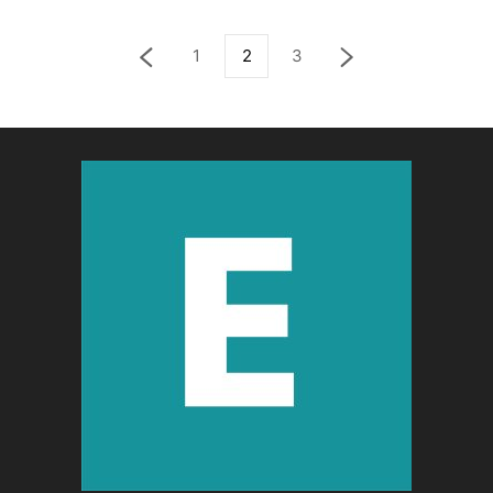
1
2
3