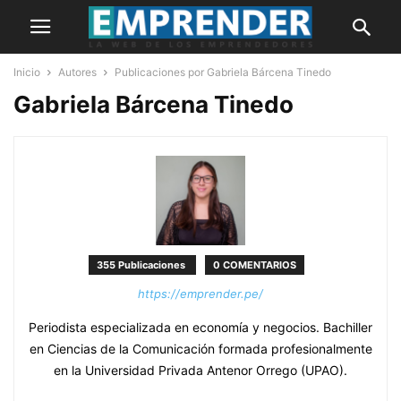
Inicio
Autores
Publicaciones por Gabriela Bárcena Tinedo
Gabriela Bárcena Tinedo
355 Publicaciones
0 COMENTARIOS
https://emprender.pe/
Periodista especializada en economía y negocios. Bachiller
en Ciencias de la Comunicación formada profesionalmente
en la Universidad Privada Antenor Orrego (UPAO).