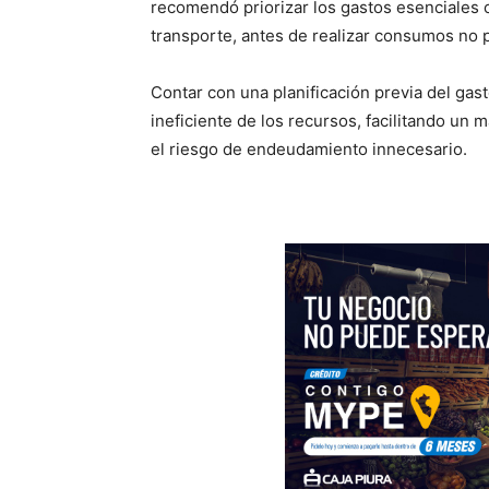
recomendó priorizar los gastos esenciales c
transporte, antes de realizar consumos no p
Contar con una planificación previa del gas
ineficiente de los recursos, facilitando u
el riesgo de endeudamiento innecesario.