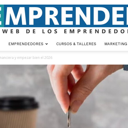
EMPRENDEDORES
CURSOS & TALLERES
MARKETING
Emprender
nanciera y empezar bien el 2026