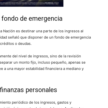
y fondo de emergencia
 Nación es destinar una parte de los ingresos al
ntidad señaló que disponer de un fondo de emergencia
 créditos o deudas.
ente del nivel de ingresos, sino de la revisión
 separar un monto fijo, incluso pequeño, apenas se
uye a una mayor estabilidad financiera a mediano y
 finanzas personales
iento periódico de los ingresos, gastos y