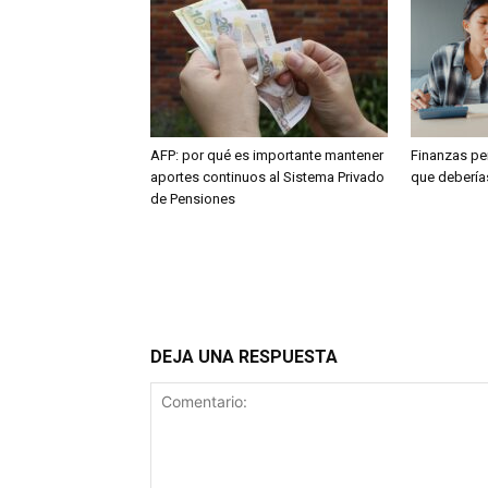
AFP: por qué es importante mantener
Finanzas pe
aportes continuos al Sistema Privado
que deberías
de Pensiones
DEJA UNA RESPUESTA