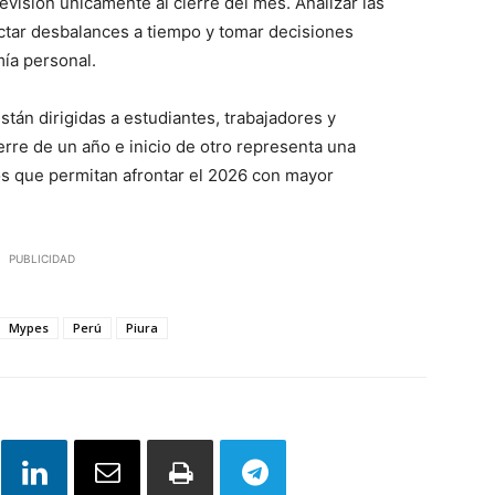
evisión únicamente al cierre del mes. Analizar las
ctar desbalances a tiempo y tomar decisiones
ía personal.
tán dirigidas a estudiantes, trabajadores y
rre de un año e inicio de otro representa una
os que permitan afrontar el 2026 con mayor
PUBLICIDAD
Mypes
Perú
Piura