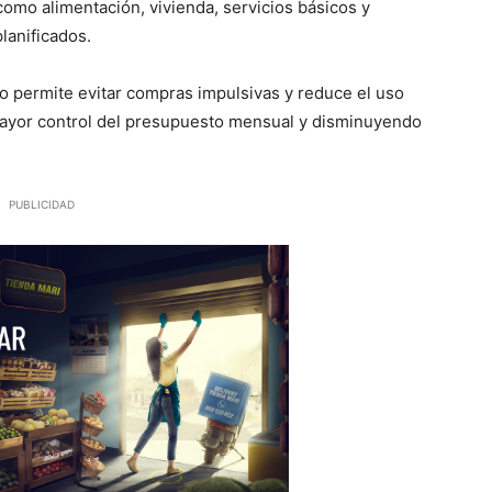
omo alimentación, vivienda, servicios básicos y
lanificados.
to permite evitar compras impulsivas y reduce el uso
n mayor control del presupuesto mensual y disminuyendo
PUBLICIDAD