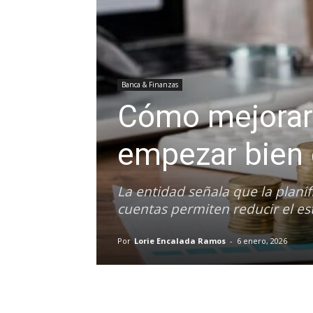
Banca & Finanzas
Cómo mejorar t
empezar bien 
La entidad señala que la planifi
cuentas permiten reducir el est
Por
Lorie Encalada Ramos
-
6 enero, 2026