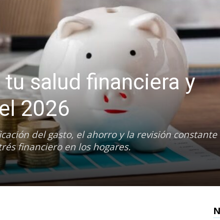
u salud financiera y
el 2026
cación del gasto, el ahorro y la revisión constante 
rés financiero en los hogares.
N