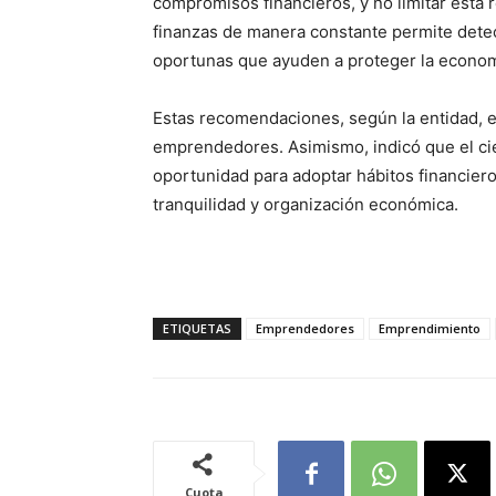
compromisos financieros, y no limitar esta r
finanzas de manera constante permite dete
oportunas que ayuden a proteger la econom
Estas recomendaciones, según la entidad, es
emprendedores. Asimismo, indicó que el cie
oportunidad para adoptar hábitos financier
tranquilidad y organización económica.
ETIQUETAS
Emprendedores
Emprendimiento
Cuota