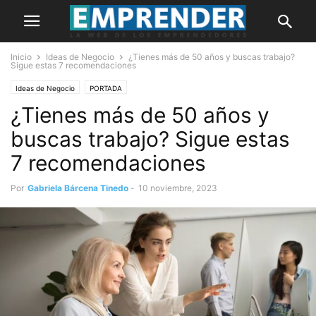
Inicio
Ideas de Negocio
¿Tienes más de 50 años y buscas trabajo?
Sigue estas 7 recomendaciones
Ideas de Negocio
PORTADA
¿Tienes más de 50 años y
buscas trabajo? Sigue estas
7 recomendaciones
Por
Gabriela Bárcena Tinedo
-
10 noviembre, 2023