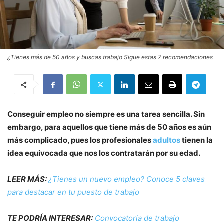
¿Tienes más de 50 años y buscas trabajo Sigue estas 7 recomendaciones
Conseguir empleo no siempre es una tarea sencilla. Sin
embargo, para aquellos que tiene más de 50 años es aún
más complicado, pues los profesionales
adultos
tienen la
idea equivocada que nos los contratarán por su edad.
LEER MÁS:
¿Tienes un nuevo empleo? Conoce 5 claves
para destacar en tu puesto de trabajo
TE PODRÍA INTERESAR:
Convocatoria de trabajo