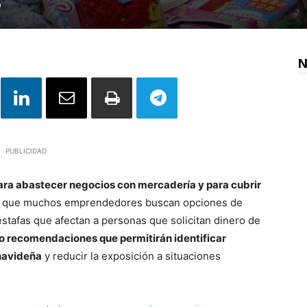
9
N
PUBLICIDAD
ara abastecer negocios con mercadería y para cubrir
lo que muchos emprendedores buscan opciones de
stafas que afectan a personas que solicitan dinero de
o recomendaciones que permitirán identificar
navideña
y reducir la exposición a situaciones