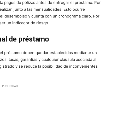
ta pagos de pólizas antes de entregar el préstamo. Por
ealizan junto a las mensualidades. Esto ocurre
ó el desembolso y cuenta con un cronograma claro. Por
ser un indicador de riesgo.
rmal de préstamo
 del préstamo deben quedar establecidas mediante un
os, tasas, garantías y cualquier cláusula asociada al
istrado y se reduce la posibilidad de inconvenientes
PUBLICIDAD