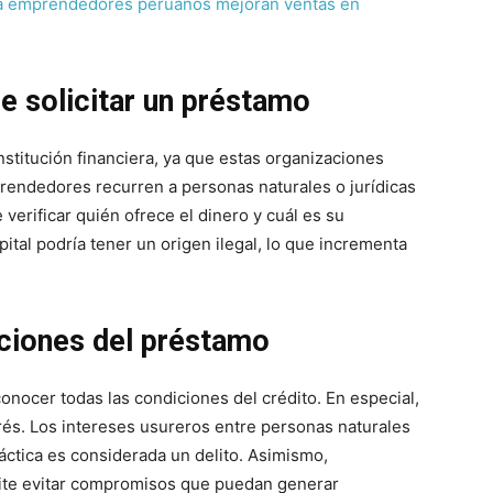
ra emprendedores peruanos mejoran ventas en
de solicitar un préstamo
stitución financiera, ya que estas organizaciones
endedores recurren a personas naturales o jurídicas
 verificar quién ofrece el dinero y cuál es su
ital podría tener un origen ilegal, lo que incrementa
iciones del préstamo
nocer todas las condiciones del crédito. En especial,
erés. Los intereses usureros entre personas naturales
áctica es considerada un delito. Asimismo,
ite evitar compromisos que puedan generar