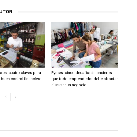
AUTOR
es: cuatro claves para
Pymes: cinco desafíos financieros
buen control financiero
que todo emprendedor debe afrontar
al iniciar un negocio