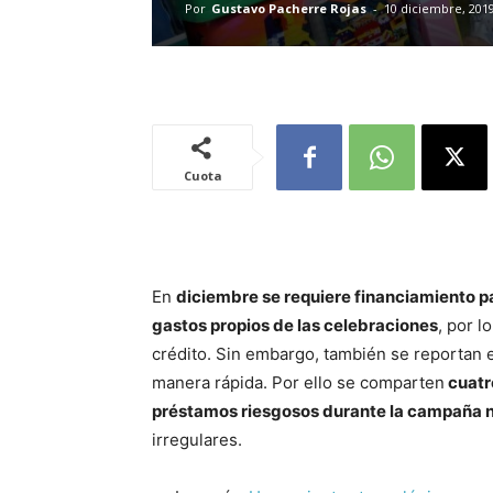
Por
Gustavo Pacherre Rojas
-
10 diciembre, 201
Cuota
En
diciembre se requiere financiamiento p
gastos propios de las celebraciones
, por 
crédito. Sin embargo, también se reportan e
manera rápida. Por ello se comparten
cuatr
préstamos riesgosos durante la campaña 
irregulares.