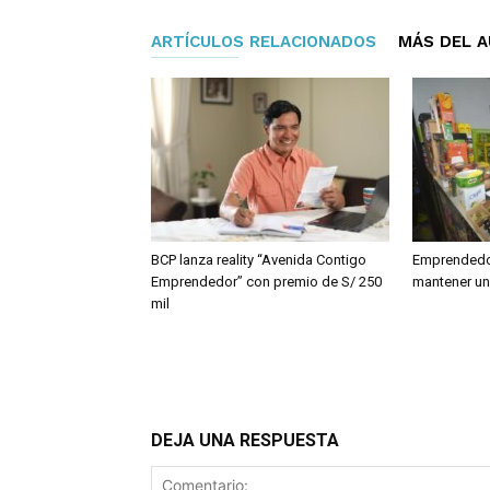
ARTÍCULOS RELACIONADOS
MÁS DEL 
BCP lanza reality “Avenida Contigo
Emprendedor
Emprendedor” con premio de S/ 250
mantener un 
mil
DEJA UNA RESPUESTA