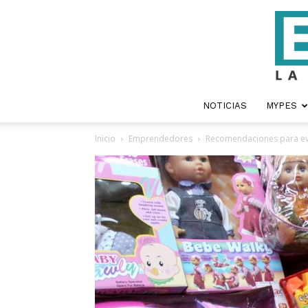
NOTICIAS
MYPES
Inicio
Emprendedores
Recomendaciones para ev