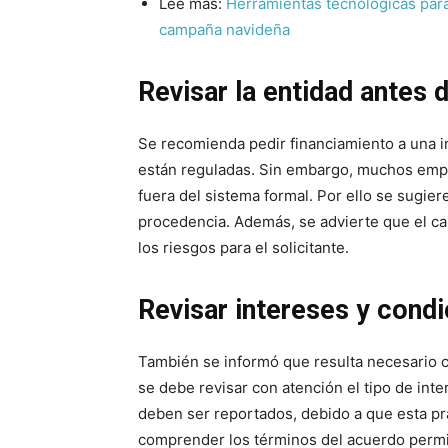
Lee más:
Herramientas tecnológicas pa
campaña navideña
Revisar la entidad antes 
Se recomienda pedir financiamiento a una in
están reguladas. Sin embargo, muchos empr
fuera del sistema formal. Por ello se sugiere
procedencia. Además, se advierte que el cap
los riesgos para el solicitante.
Revisar intereses y cond
También se informó que resulta necesario co
se debe revisar con atención el tipo de int
deben ser reportados, debido a que esta pr
comprender los términos del acuerdo perm