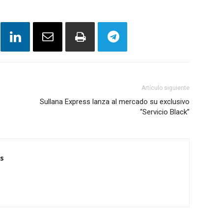
Artículo siguiente
Sullana Express lanza al mercado su exclusivo
“Servicio Black”
s