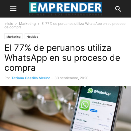
Inicio
Marketing
El 77% de peruanos utiliza WhatsApp en su proceso
de compra
Marketing
Noticias
El 77% de peruanos utiliza
WhatsApp en su proceso de
compra
Por
Tatiana Castillo Merino
-
30 septiembre, 2020