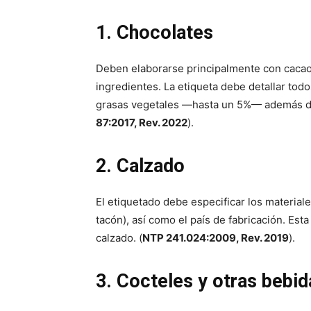
1. Chocolates
Deben elaborarse principalmente con cacao 
ingredientes. La etiqueta debe detallar tod
grasas vegetales —hasta un 5%— además de
87:2017, Rev. 2022
).
2. Calzado
El etiquetado debe especificar los materiales
tacón), así como el país de fabricación. Es
calzado. (
NTP 241.024:2009, Rev. 2019
).
3. Cocteles y otras bebid