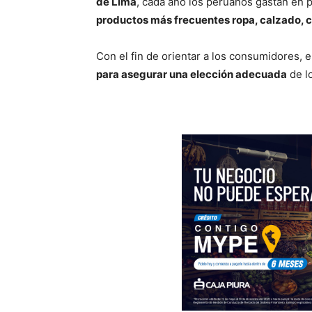
de Lima
, cada año los peruanos gastan en
productos más frecuentes ropa, calzado, c
Con el fin de orientar a los consumidores, 
para asegurar una elección adecuada
de l