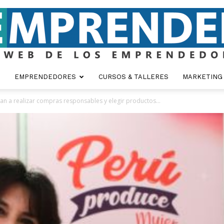
EMPRENDEDORES
CURSOS & TALLERES
MARKETING
Emprender
tan a realizar compras responsables y elegir productos...