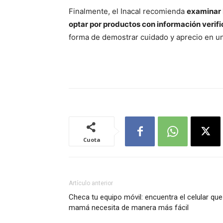
Finalmente, el Inacal recomienda
examinar b
optar por productos con información verif
forma de demostrar cuidado y aprecio en un
Cuota
Artículo anterior
Checa tu equipo móvil: encuentra el celular que
mamá necesita de manera más fácil