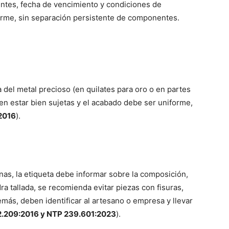
ntes, fecha de vencimiento y condiciones de
rme, sin separación persistente de componentes.
 del metal precioso (en quilates para oro o en partes
ben estar bien sujetas y el acabado debe ser uniforme,
2016
).
nas, la etiqueta debe informar sobre la composición,
dra tallada, se recomienda evitar piezas con fisuras,
más, deben identificar al artesano o empresa y llevar
.209:2016 y NTP 239.601:2023
).