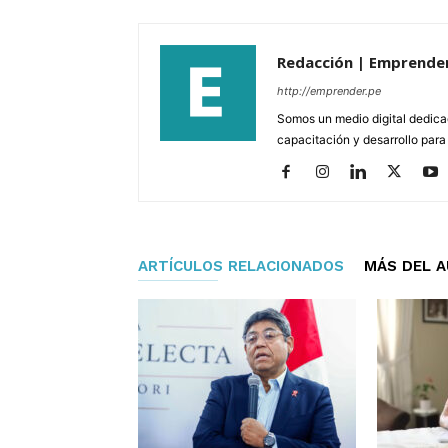
Redacción | Emprende
http://emprender.pe
Somos un medio digital dedica
capacitación y desarrollo para
ARTÍCULOS RELACIONADOS
MÁS DEL 