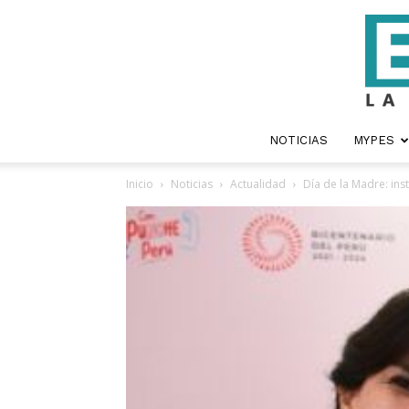
NOTICIAS
MYPES
Inicio
Noticias
Actualidad
Día de la Madre: ins