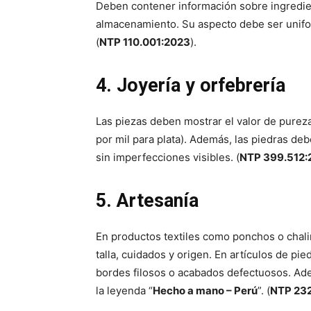
Deben contener información sobre ingredie
almacenamiento. Su aspecto debe ser unifo
(
NTP 110.001:2023
).
4. Joyería y orfebrería
Las piezas deben mostrar el valor de pureza
por mil para plata). Además, las piedras de
sin imperfecciones visibles. (
NTP 399.512:
5. Artesanía
En productos textiles como ponchos o chali
talla, cuidados y origen. En artículos de pie
bordes filosos o acabados defectuosos. Ade
la leyenda “
Hecho a mano – Perú
”. (
NTP 232