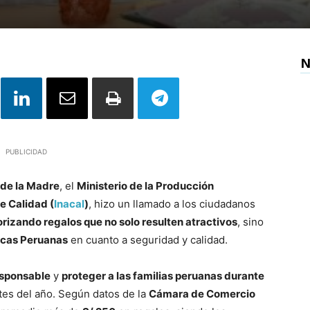
N
PUBLICIDAD
 de la Madre
, el
Ministerio de la Producción
de Calidad (
Inacal
)
, hizo un llamado a los ciudadanos
rizando regalos que no solo resulten atractivos
, sino
cas Peruanas
en cuanto a seguridad y calidad.
esponsable
y
proteger a las familias peruanas durante
tes del año. Según datos de la
Cámara de Comercio