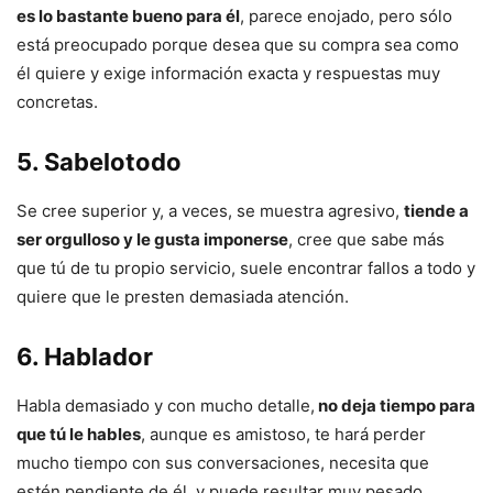
es lo bastante bueno para él
, parece enojado, pero sólo
está preocupado porque desea que su compra sea como
él quiere y exige información exacta y respuestas muy
concretas.
5. Sabelotodo
Se cree superior y, a veces, se muestra agresivo,
tiende a
ser orgulloso y le gusta imponerse
, cree que sabe más
que tú de tu propio servicio, suele encontrar fallos a todo y
quiere que le presten demasiada atención.
6. Hablador
Habla demasiado y con mucho detalle,
no deja tiempo para
que tú le hables
, aunque es amistoso, te hará perder
mucho tiempo con sus conversaciones, necesita que
estén pendiente de él, y puede resultar muy pesado.