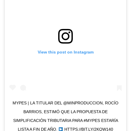
View this post on Instagram
MYPES | LA TITULAR DEL @MINPRODUCCION, ROCÍO
BARRIOS, ESTIMÓ QUE LA PROPUESTA DE
SIMPLIFICACIÓN TRIBUTARIA PARA #MYPES ESTARÍA
LISTA A FIN DE AÑO.
HTTPS://BIT.LY/2KQW140