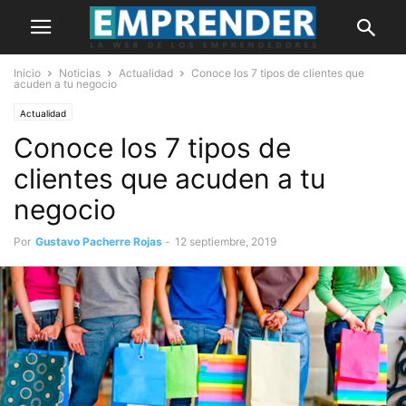
Inicio
Noticias
Actualidad
Conoce los 7 tipos de clientes que
acuden a tu negocio
Actualidad
Conoce los 7 tipos de
clientes que acuden a tu
negocio
Por
Gustavo Pacherre Rojas
-
12 septiembre, 2019