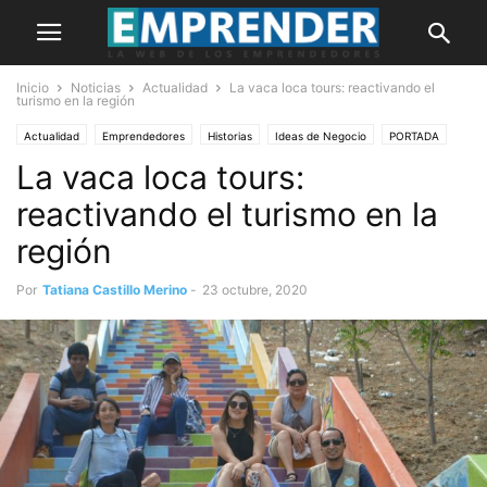
Inicio
Noticias
Actualidad
La vaca loca tours: reactivando el
turismo en la región
Actualidad
Emprendedores
Historias
Ideas de Negocio
PORTADA
La vaca loca tours:
reactivando el turismo en la
región
Por
Tatiana Castillo Merino
-
23 octubre, 2020