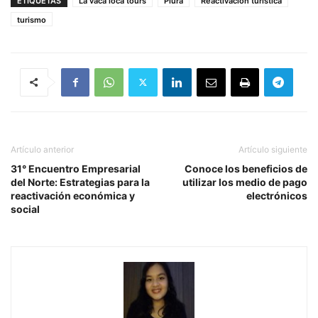
ETIQUETAS
La vaca loca tours
Piura
Reactivación turística
turismo
Artículo anterior
Artículo siguiente
31° Encuentro Empresarial
Conoce los beneficios de
del Norte: Estrategias para la
utilizar los medio de pago
reactivación económica y
electrónicos
social