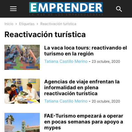
Inicio
Etiquetas
Reactivación turística
Reactivación turística
La vaca loca tours: reactivando el
turismo en la región
Tatiana Castillo Merino
-
23 octubre, 2020
Agencias de viaje enfrentan la
informalidad en plena
reactivación turística
Tatiana Castillo Merino
-
20 octubre, 2020
FAE-Turismo empezará a operar
en pocas semanas para apoyo a
mypes