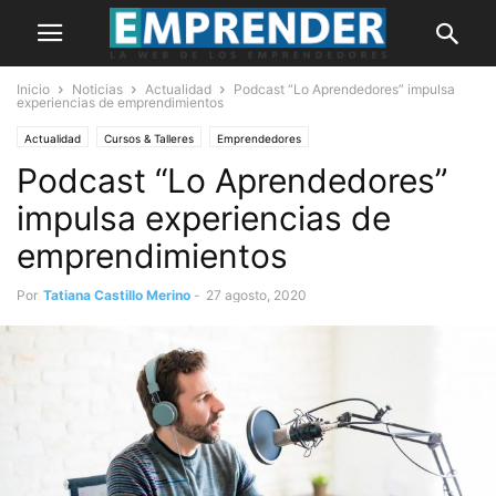
Inicio
Noticias
Actualidad
Podcast “Lo Aprendedores” impulsa
experiencias de emprendimientos
Actualidad
Cursos & Talleres
Emprendedores
Podcast “Lo Aprendedores”
impulsa experiencias de
emprendimientos
Por
Tatiana Castillo Merino
-
27 agosto, 2020