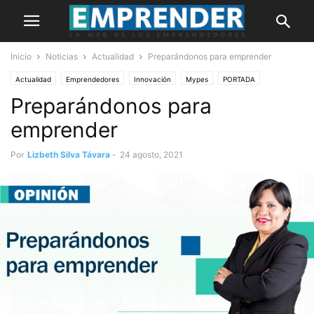
Inicio
Noticias
Actualidad
Preparándonos para emprender
Actualidad
Emprendedores
Innovación
Mypes
PORTADA
Preparándonos para
emprender
Por
Lizbeth Silva Távara
-
24 agosto, 2021