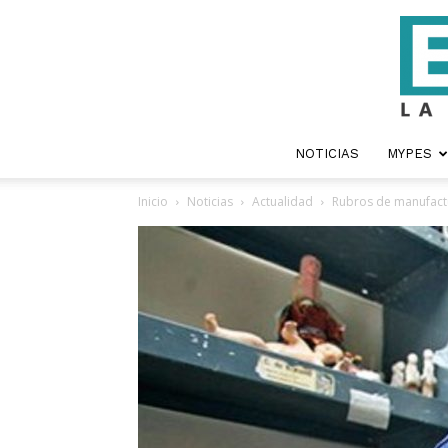
NOTICIAS
MYPES
Inicio
Noticias
Actualidad
Rubros de manufactu