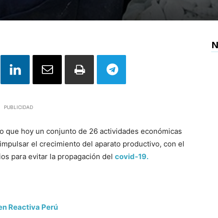
N
PUBLICIDAD
o que hoy un conjunto de 26 actividades económicas
mpulsar el crecimiento del aparato productivo, con el
ios para evitar la propagación del
covid-19.
en Reactiva Perú