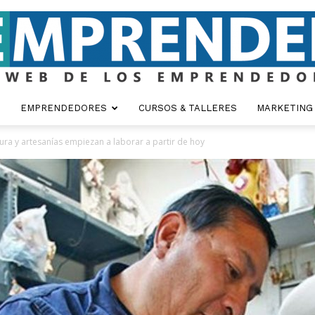
EMPRENDEDORES
CURSOS & TALLERES
MARKETING
Emprender
ra y artesanías empiezan a laborar a partir de hoy