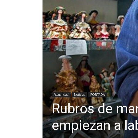
Actualidad
Noticias
PORTADA
Rubros de man
empiezan a lab