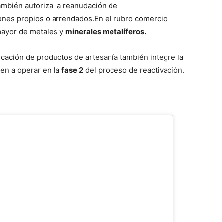
 también autoriza la reanudación de
enes propios o arrendados.En el rubro comercio
mayor de metales y
minerales metalíferos.
ricación de productos de artesanía también integre la
en a operar en la
fase 2
del proceso de reactivación.