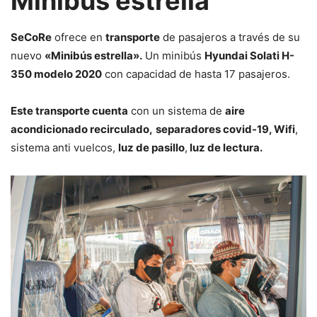
Minibús estrella
SeCoRe
ofrece en
transporte
de pasajeros a través de su
nuevo
«Minibús estrella».
Un minibús
Hyundai Solati H-
350 modelo 2020
con capacidad de hasta 17 pasajeros.
Este transporte cuenta
con un sistema de
aire
acondicionado recirculado,
separadores covid-19, Wifi
,
sistema anti vuelcos,
luz de pasillo
,
luz de lectura.