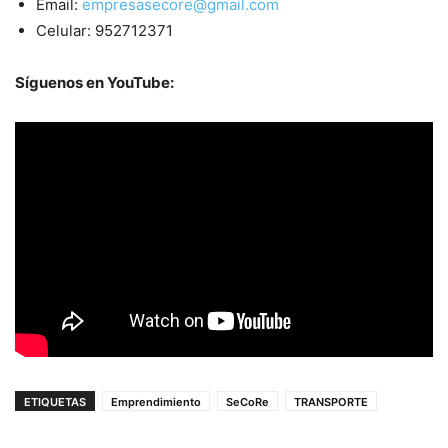
Email:
empresasecore@gmail.com
Celular: 952712371
Síguenos en YouTube:
ETIQUETAS
Emprendimiento
SeCoRe
TRANSPORTE