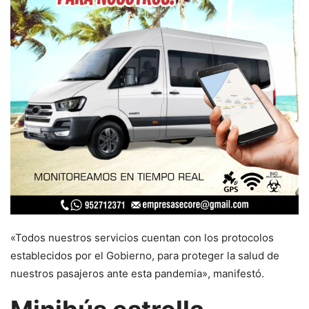
«Todos nuestros servicios cuentan con los protocolos
establecidos por el Gobierno, para proteger la salud de
nuestros pasajeros ante esta pandemia», manifestó.