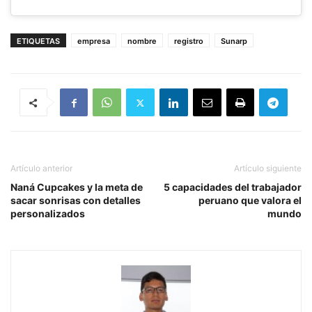
ETIQUETAS
empresa
nombre
registro
Sunarp
Artículo anterior
Artículo siguiente
Naná Cupcakes y la meta de
5 capacidades del trabajador
sacar sonrisas con detalles
peruano que valora el
personalizados
mundo