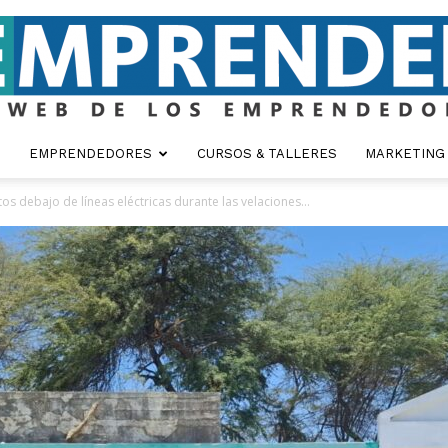
EMPRENDEDORES
CURSOS & TALLERES
MARKETING
Emprender
 debajo de líneas eléctricas durante las velaciones...