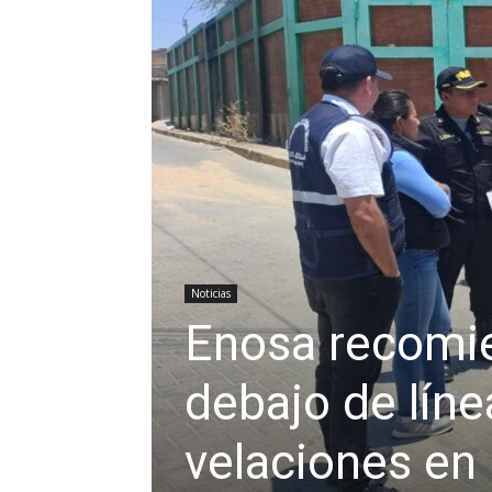
Noticias
Enosa recomie
debajo de líne
velaciones en 