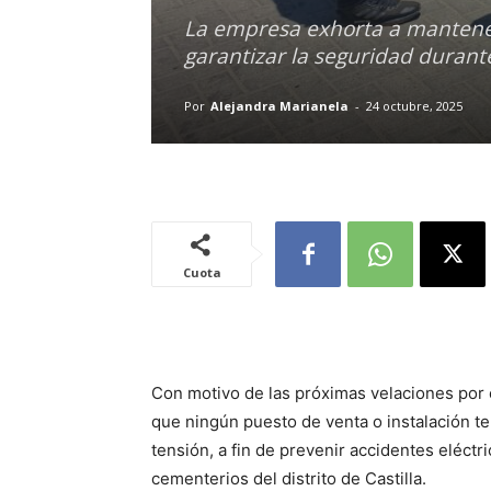
La empresa exhorta a mantener 
garantizar la seguridad durant
Por
Alejandra Marianela
-
24 octubre, 2025
Cuota
Con motivo de las próximas velaciones por 
que ningún puesto de venta o instalación t
tensión, a fin de prevenir accidentes eléctr
cementerios del distrito de Castilla.