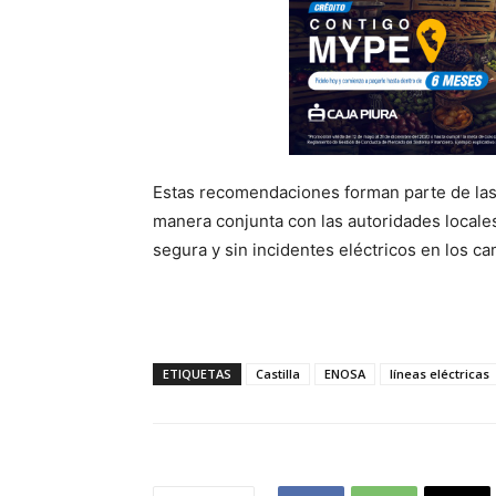
Estas recomendaciones forman parte de las
manera conjunta con las autoridades local
segura y sin incidentes eléctricos en los ca
ETIQUETAS
Castilla
ENOSA
líneas eléctricas