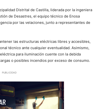
alidad Distrital de Castilla, liderada por la ingeniera
stión de Desastres, el equipo técnico de Enosa
ngencia por las velaciones, junto a representantes de
tener las estructuras eléctricas libres y accesibles,
rsonal técnico ante cualquier eventualidad. Asimismo,
eléctrica para iluminación cuente con la debida
ecargas o posibles incendios por exceso de consumo.
PUBLICIDAD