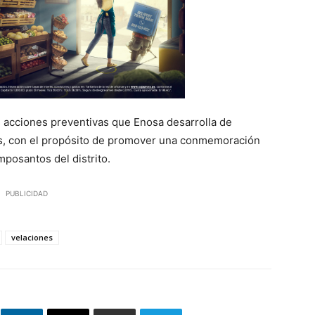
 acciones preventivas que Enosa desarrolla de
es, con el propósito de promover una conmemoración
mposantos del distrito.
PUBLICIDAD
velaciones