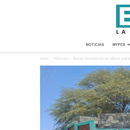
NOTICIAS
MYPES
Inicio
Noticias
Enosa recomienda no ubicar puestos