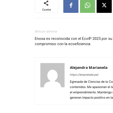
Cuota
Artículo anterior
Enosa es reconocida con el EcoIP 2025 por su
compromiso con la ecoeficiencia
Alejandra Marianela
https://emprender.pe/
Egresada de Ciencias de la Co
contenidos. Me apasionan el te
el emprendimiento. Mantengo u
generan impacto positivo en l