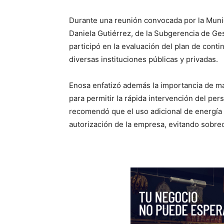
Durante una reunión convocada por la Municip
Daniela Gutiérrez, de la Subgerencia de Ge
participó en la evaluación del plan de conti
diversas instituciones públicas y privadas.
Enosa enfatizó además la importancia de man
para permitir la rápida intervención del pe
recomendó que el uso adicional de energía 
autorización de la empresa, evitando sobr