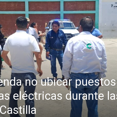
nda no ubicar puestos
as eléctricas durante la
Castilla