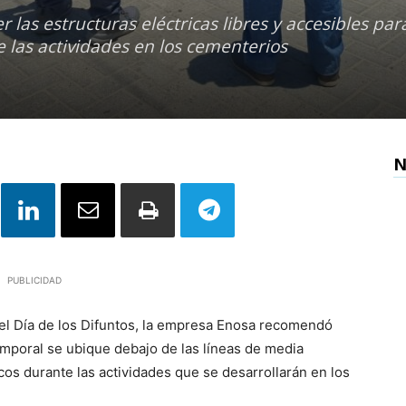
las estructuras eléctricas libres y accesibles par
e las actividades en los cementerios
N
PUBLICIDAD
el Día de los Difuntos, la empresa Enosa recomendó
emporal se ubique debajo de las líneas de media
icos durante las actividades que se desarrollarán en los