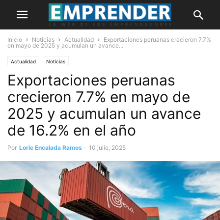
Inicio
Noticias
Actualidad
Exportaciones peruanas crecieron 7.7%
en mayo de 2025 y acumulan un avance...
Actualidad
Noticias
Exportaciones peruanas
crecieron 7.7% en mayo de
2025 y acumulan un avance
de 16.2% en el año
Por
Lorie Encalada Ramos
-
10 julio, 2025