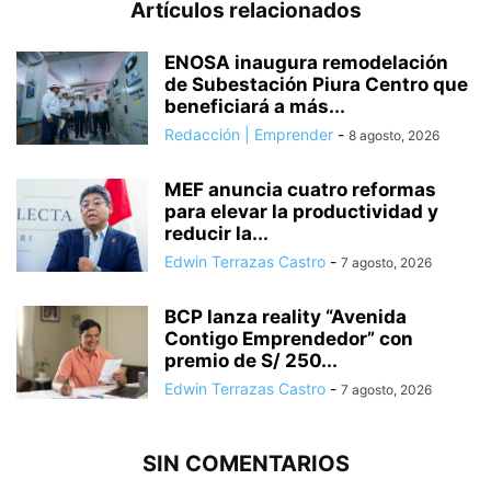
Artículos relacionados
ENOSA inaugura remodelación
de Subestación Piura Centro que
beneficiará a más...
Redacción | Emprender
-
8 agosto, 2026
MEF anuncia cuatro reformas
para elevar la productividad y
reducir la...
Edwin Terrazas Castro
-
7 agosto, 2026
BCP lanza reality “Avenida
Contigo Emprendedor” con
premio de S/ 250...
Edwin Terrazas Castro
-
7 agosto, 2026
SIN COMENTARIOS