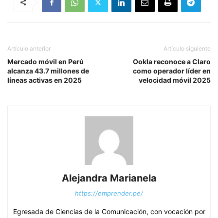
Artículo anterior
Artículo siguiente
Mercado móvil en Perú
Ookla reconoce a Claro
alcanza 43.7 millones de
como operador líder en
líneas activas en 2025
velocidad móvil 2025
Alejandra Marianela
https://emprender.pe/
Egresada de Ciencias de la Comunicación, con vocación por