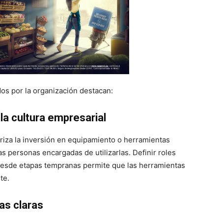
dos por la organización destacan:
 la cultura empresarial
iza la inversión en equipamiento o herramientas
s personas encargadas de utilizarlas. Definir roles
 desde etapas tempranas permite que las herramientas
te.
vas claras