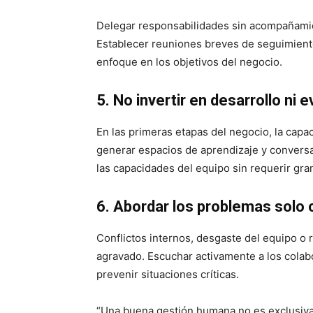
Delegar responsabilidades sin acompañamie
Establecer reuniones breves de seguimient
enfoque en los objetivos del negocio.
5. No invertir en desarrollo ni
En las primeras etapas del negocio, la capa
generar espacios de aprendizaje y convers
las capacidades del equipo sin requerir gra
6. Abordar los problemas solo 
Conflictos internos, desgaste del equipo o
agravado. Escuchar activamente a los colab
prevenir situaciones críticas.
“Una buena gestión humana no es exclusiv