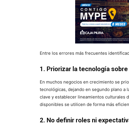
Entre los errores más frecuentes identifica
1. Priorizar la tecnología sobre
En muchos negocios en crecimiento se prior
tecnológicas, dejando en segundo plano a la
clave y establecer lineamientos culturales
disponibles se utilicen de forma más eficien
2. No definir roles ni expectati