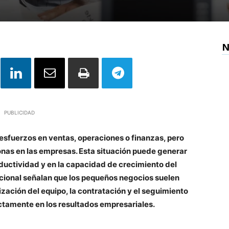
N
PUBLICIDAD
fuerzos en ventas, operaciones o finanzas, pero
onas en las empresas. Esta situación puede generar
ductividad y en la capacidad de crecimiento del
acional señalan que los pequeños negocios suelen
zación del equipo, la contratación y el seguimiento
ctamente en los resultados empresariales.