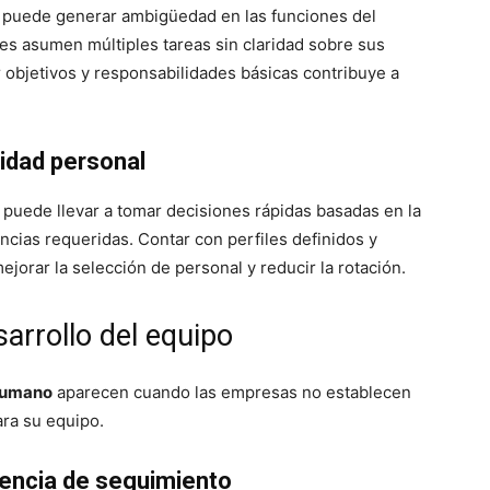
d puede generar ambigüedad en las funciones del
es asumen múltiples tareas sin claridad sobre sus
 objetivos y responsabilidades básicas contribuye a
nidad personal
 puede llevar a tomar decisiones rápidas basadas en la
cias requeridas. Contar con perfiles definidos y
ejorar la selección de personal y reducir la rotación.
arrollo del equipo
 humano
aparecen cuando las empresas no establecen
ra su equipo.
sencia de seguimiento