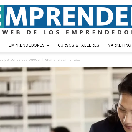
EMPRENDEDORES
CURSOS & TALLERES
MARKETING
Emprender
 de personas que pueden frenar el crecimiento...