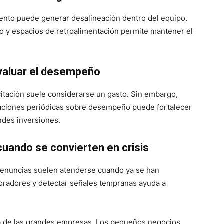
nto puede generar desalineación dentro del equipo.
o y espacios de retroalimentación permite mantener el
 evaluar el desempeño
citación suele considerarse un gasto. Sin embargo,
aciones periódicas sobre desempeño puede fortalecer
ndes inversiones.
cuando se convierten en crisis
 renuncias suelen atenderse cuando ya se han
oradores y detectar señales tempranas ayuda a
a de las grandes empresas. Los pequeños negocios