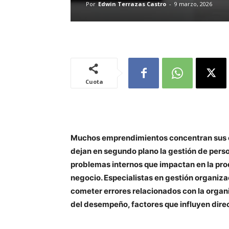
Por
Edwin Terrazas Castro
-
9 marzo, 2026
Cuota
Muchos emprendimientos concentran sus es
dejan en segundo plano la gestión de pers
problemas internos que impactan en la pro
negocio. Especialistas en gestión organiz
cometer errores relacionados con la organi
del desempeño, factores que influyen dire