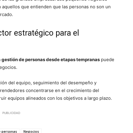
n aquellos que entienden que las personas no son un
ercado.
or estratégico para el
la gestión de personas desde etapas tempranas
puede
negocios.
ión del equipo, seguimiento del desempeño y
prendedores concentrarse en el crecimiento del
uir equipos alineados con los objetivos a largo plazo.
PUBLICIDAD
e personas
Negocios