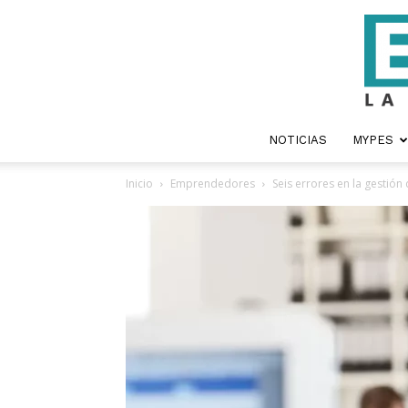
NOTICIAS
MYPES
Inicio
Emprendedores
Seis errores en la gestión