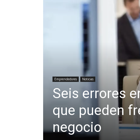
Emprendedores
Noticias
Seis errores e
que pueden fre
negocio