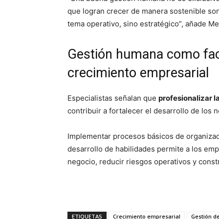
que logran crecer de manera sostenible so
tema operativo, sino estratégico”, añade M
Gestión humana como fact
crecimiento empresarial
Especialistas señalan que
profesionalizar 
contribuir a fortalecer el desarrollo de los 
Implementar procesos básicos de organizac
desarrollo de habilidades permite a los em
negocio, reducir riesgos operativos y constr
ETIQUETAS
Crecimiento empresarial
Gestión d