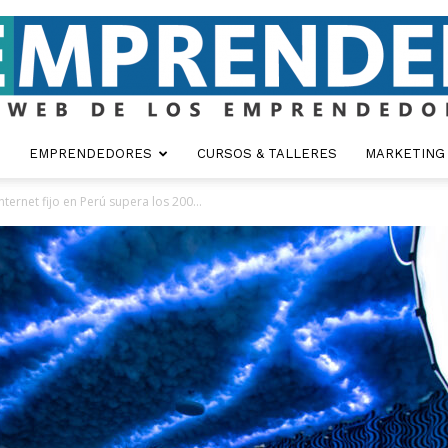
EMPRENDEDORES
CURSOS & TALLERES
MARKETING
Emprender
ernet fijo en Perú supera los 200...