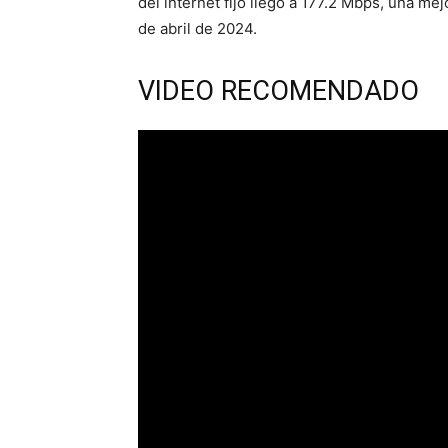
del internet fijo llegó a 177.2 Mbps, una me
de abril de 2024.
VIDEO RECOMENDADO