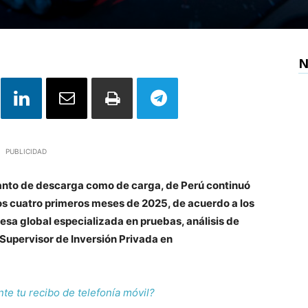
N
PUBLICIDAD
 tanto de descarga como de carga, de Perú continuó
os cuatro primeros meses de 2025, de acuerdo a los
esa global especializada en pruebas, análisis de
 Supervisor de Inversión Privada en
e tu recibo de telefonía móvil?