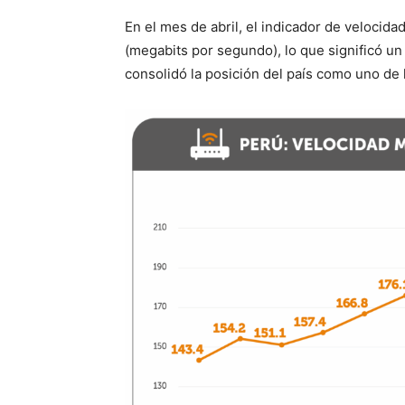
En el mes de abril, el indicador de velocid
(megabits por segundo), lo que significó un
consolidó la posición del país como uno de l