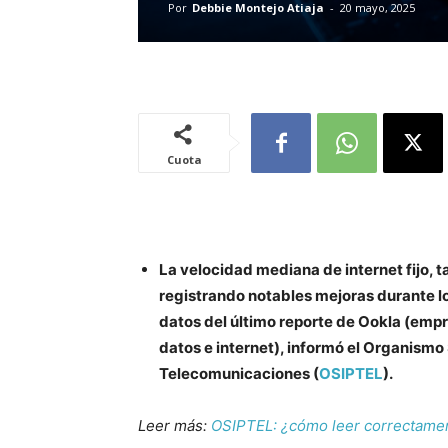
Por
Debbie Montejo Atiaja
-
20 mayo, 2025
Cuota
La velocidad mediana de internet fijo,
registrando notables mejoras durante l
datos del último reporte de Ookla (empr
datos e internet), informó el Organismo
Telecomunicaciones (
OSIPTEL
).
Leer más:
OSIPTEL: ¿cómo leer correctament