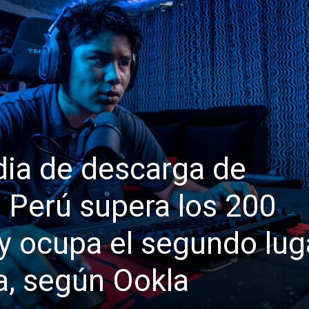
ia de descarga de
en Perú supera los 200
 y ocupa el segundo lug
, según Ookla