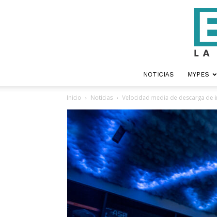
NOTICIAS
MYPES
Inicio
Noticias
Velocidad media de descarga de int