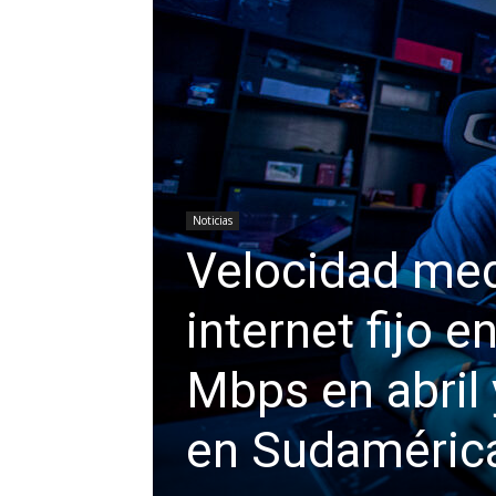
Noticias
Velocidad med
internet fijo 
Mbps en abril
en Sudamérica