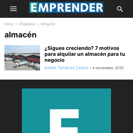
Inicio
Etiquetas
Almacén
almacén
¿Sigues creciendo? 7 motivos
para alquilar un almacén para tu
negocio
Edwin Terrazas Castro
-
4 noviembre, 2025