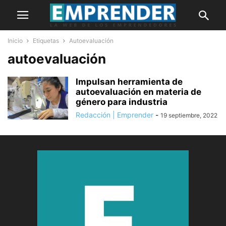
Inicio
Etiquetas
Autoevaluación
autoevaluación
Impulsan herramienta de
autoevaluación en materia de
género para industria
Redacción | Emprender
-
19 septiembre, 2022