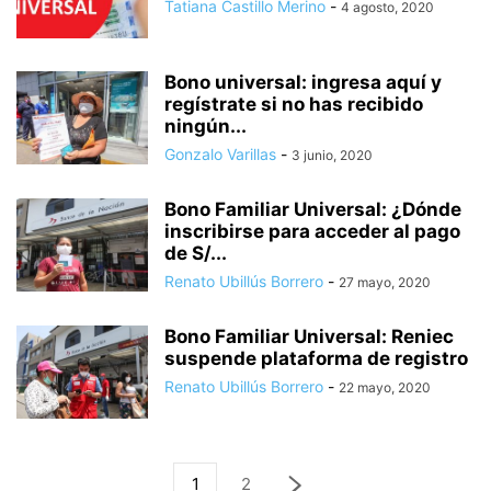
Tatiana Castillo Merino
-
4 agosto, 2020
Bono universal: ingresa aquí y
regístrate si no has recibido
ningún...
Gonzalo Varillas
-
3 junio, 2020
Bono Familiar Universal: ¿Dónde
inscribirse para acceder al pago
de S/...
Renato Ubillús Borrero
-
27 mayo, 2020
Bono Familiar Universal: Reniec
suspende plataforma de registro
Renato Ubillús Borrero
-
22 mayo, 2020
1
2