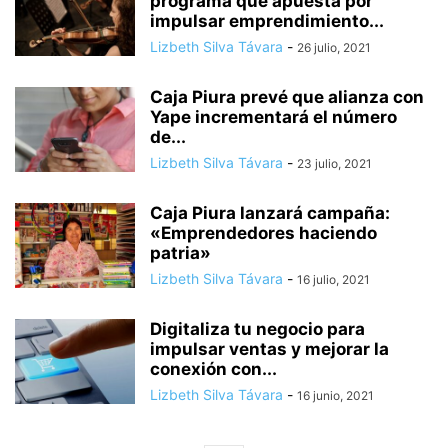
programa que apuesta por
impulsar emprendimiento...
Lizbeth Silva Távara
-
26 julio, 2021
Caja Piura prevé que alianza con
Yape incrementará el número
de...
Lizbeth Silva Távara
-
23 julio, 2021
Caja Piura lanzará campaña:
«Emprendedores haciendo
patria»
Lizbeth Silva Távara
-
16 julio, 2021
Digitaliza tu negocio para
impulsar ventas y mejorar la
conexión con...
Lizbeth Silva Távara
-
16 junio, 2021