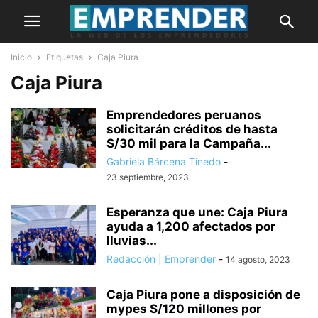
Inicio
Etiquetas
Caja Piura
Caja Piura
Emprendedores peruanos
solicitarán créditos de hasta
S/30 mil para la Campaña...
Gabriela Bárcena Tinedo
-
23 septiembre, 2023
Esperanza que une: Caja Piura
ayuda a 1,200 afectados por
lluvias...
Redacción | Emprender
-
14 agosto, 2023
Caja Piura pone a disposición de
mypes S/120 millones por