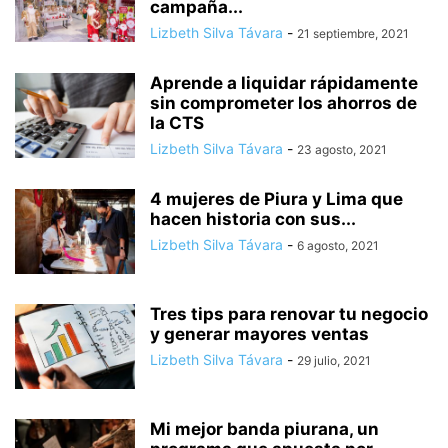
campaña...
Lizbeth Silva Távara
-
21 septiembre, 2021
Aprende a liquidar rápidamente
sin comprometer los ahorros de
la CTS
Lizbeth Silva Távara
-
23 agosto, 2021
4 mujeres de Piura y Lima que
hacen historia con sus...
Lizbeth Silva Távara
-
6 agosto, 2021
Tres tips para renovar tu negocio
y generar mayores ventas
Lizbeth Silva Távara
-
29 julio, 2021
Mi mejor banda piurana, un