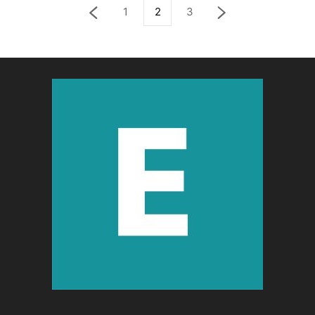
1
2
3