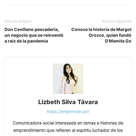
Artículo anterior
Artículo siguiente
Don Cevillano pescadería,
Conoce la historia de Margot
un negocio que se reinventó
Orozco, quien fundó
a raíz de la pandemia
D’Mamita Go
Lizbeth Silva Távara
https://emprender.pe/
Comunicadora social interesada en temas e historias de
emprendimiento que refieren al espíritu luchador de los