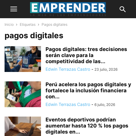
Inicio
Etiquetas
Pagos digitales
pagos digitales
Pagos digitales: tres decisiones
serán clave para la
competitividad de las...
Edwin Terrazas Castro
-
23 julio, 2026
Perú acelera los pagos digitales y
fortalece la inclusión financiera
con...
Edwin Terrazas Castro
-
6 julio, 2026
Eventos deportivos podrían
aumentar hasta 120 % los pagos
digitales en...