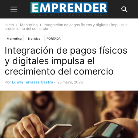
Inicio
Marketing
Integración de pagos físicos y digitales impulsa el
crecimiento del comercio
Marketing
Noticias
PORTADA
Integración de pagos físicos
y digitales impulsa el
crecimiento del comercio
Por
Edwin Terrazas Castro
-
25 mayo, 2026