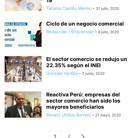
19
Tatiana Castillo Merino
-
31 julio, 2020
Ciclo de un negocio comercial
Redacción | Emprender
-
9 julio, 2020
El sector comercio se redujo un
22.35% según el INEI
Gonzalo Varillas
-
3 junio, 2020
Reactiva Perú: empresas del
sector comercio han sido los
mayores beneficiarios
Renato Ubillús Borrero
-
27 mayo, 2020
1
2