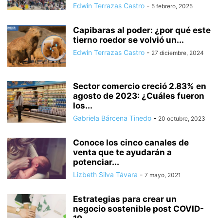
Edwin Terrazas Castro
-
5 febrero, 2025
Capibaras al poder: ¿por qué este
tierno roedor se volvió un...
Edwin Terrazas Castro
-
27 diciembre, 2024
Sector comercio creció 2.83% en
agosto de 2023: ¿Cuáles fueron
los...
Gabriela Bárcena Tinedo
-
20 octubre, 2023
Conoce los cinco canales de
venta que te ayudarán a
potenciar...
Lizbeth Silva Távara
-
7 mayo, 2021
Estrategias para crear un
negocio sostenible post COVID-