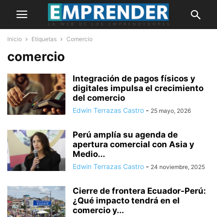
Inicio
Etiquetas
Comercio
comercio
Integración de pagos físicos y
digitales impulsa el crecimiento
del comercio
Edwin Terrazas Castro
-
25 mayo, 2026
Perú amplía su agenda de
apertura comercial con Asia y
Medio...
Edwin Terrazas Castro
-
24 noviembre, 2025
Cierre de frontera Ecuador-Perú:
¿Qué impacto tendrá en el
comercio y...