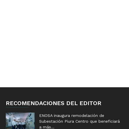
RECOMENDACIONES DEL EDITOR
ENOSA inaugura remodelación de
Subestación Piura Centro que beneficiará
a más...