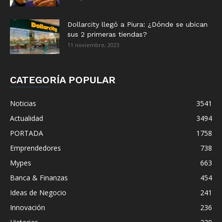
Dollarcity llegó a Piura: ¿Dónde se ubican
sus 2 primeras tiendas?
11 noviembre, 2023
CATEGORÍA POPULAR
Noticias
3541
Actualidad
3494
PORTADA
1758
Emprendedores
738
Mypes
663
Banca & Finanzas
454
Ideas de Negocio
241
Innovación
236