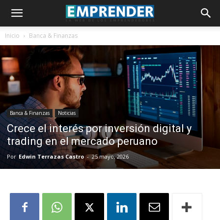
Inicio
Banca & Finanzas
Banca & Finanzas
Noticias
Crece el interés por inversión digital y
trading en el mercado peruano
Por
Edwin Terrazas Castro
-
25 mayo, 2026