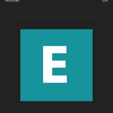
Historias
230