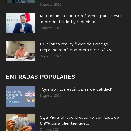
8 agosto, 2026
MEF anuncia cuatro reformas para elevar
la productividad y reducir la...
7 agosto, 2026
BCP lanza reality “Avenida Contigo
Emprendedor” con premio de S/ 250...
7 agosto, 2026
ENTRADAS POPULARES
¿Qué son los estándares de calidad?
3 agosto, 2024
Caja Piura ofrece préstamo con tasa de
6.9% para clientes que...
7 mayo, 2021