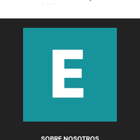
SOBRE NOSOTROS