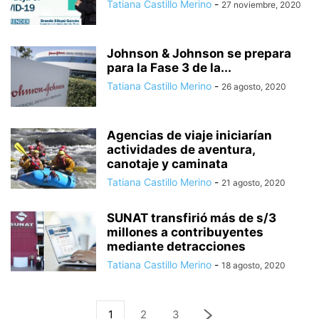
Tatiana Castillo Merino
-
27 noviembre, 2020
Johnson & Johnson se prepara
para la Fase 3 de la...
Tatiana Castillo Merino
-
26 agosto, 2020
Agencias de viaje iniciarían
actividades de aventura,
canotaje y caminata
Tatiana Castillo Merino
-
21 agosto, 2020
SUNAT transfirió más de s/3
millones a contribuyentes
mediante detracciones
Tatiana Castillo Merino
-
18 agosto, 2020
1
2
3