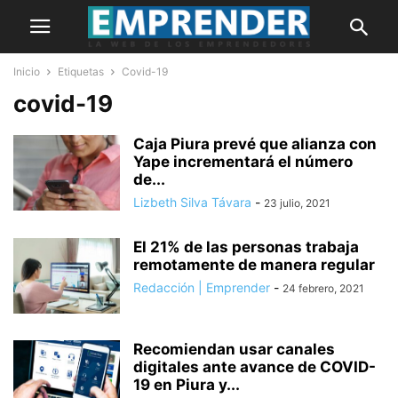
Inicio
Etiquetas
Covid-19
covid-19
Caja Piura prevé que alianza con
Yape incrementará el número
de...
Lizbeth Silva Távara
-
23 julio, 2021
El 21% de las personas trabaja
remotamente de manera regular
Redacción | Emprender
-
24 febrero, 2021
Recomiendan usar canales
digitales ante avance de COVID-
19 en Piura y...