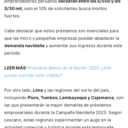
emprendedores peruanos
oscilarán entre los S/500 y los
S/30 mil,
solo el 10% de solicitantes busca montos
fuertes.
Cabe destacar que estos préstamos son esenciales para
que las micro y pequeñas empresas puedan abastecer la
demanda navideña
y aumentar sus ingresos durante este
período.
LEER MÁS:
Préstamo Banco de la Nación 2023: ¿Aún
puedo solicitar este crédito?
Por otro lado,
Lima
y las regiones del norte del país,
incluyendo
Piura, Tumbes, Lambayeque y Cajamarca
, son
las que presentarán la mayor demanda de préstamos
empresariales durante la Campaña Navideña 2023. Según
Lescano, estas regiones experimentan un auge en la
actividad comercial y turística durante esta temporada.