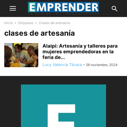
Inicio
Etiquetas
Clases de artesanía
clases de artesanía
Alaipi: Artesanía y talleres para
mujeres emprendedoras en la
feria de...
Lucy Valencia Távara
-
26 noviembre, 2024