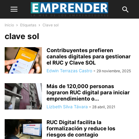
Inicio
Etiquetas
Clave sol
clave sol
Contribuyentes prefieren
canales digitales para gestionar
el RUC y Clave SOL
Edwin Terrazas Castro
-
29 noviembre, 2025
Más de 120,000 personas
lograron RUC digital para iniciar
emprendimiento o...
Lizbeth Silva Távara
-
28 abril, 2021
RUC Digital facilita la
formalización y reduce los
riesgos de contagio