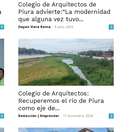
Colegio de Arquitectos de
a
Piura advierte:“La modernidad
que alguna vez tuvo...
Dayan Viera Reina
-
8 julio, 2025
0
0
Colegio de Arquitectos:
Recuperemos el río de Piura
como eje de...
Redacción | Emprender
-
11 diciembre, 2024
0
0