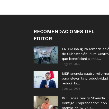
RECOMENDACIONES DEL
EDITOR
ENOSA inaugura remodelaci
de Subestación Piura Centro
que beneficiará a más...
8 agosto, 2026
MEF anuncia cuatro reforma
para elevar la productividad
reducir la...
7 agosto, 2026
BCP lanza reality “Avenida
Contigo Emprendedor” con
premio de S/ 250...