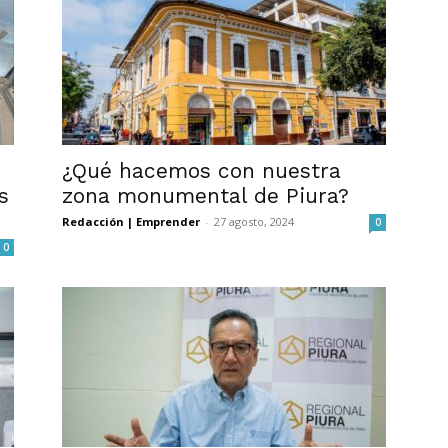
¿Qué hacemos con nuestra
s
zona monumental de Piura?
Redacción | Emprender
-
27 agosto, 2024
0
0