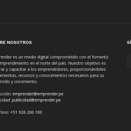
RE NOSOTROS
S
ender es un medio digital comprometido con el fomento
emprendimiento en el norte del país. Nuestro objetivo es
irar y capacitar a los emprendedores, proporcionándoles
amientas, recursos y conocimientos necesarios para su
rrollo y crecimiento.
cción:
emprender@emprender.pe
icidad:
publicidad@emprender.pe
fono:
+51 926 200 100