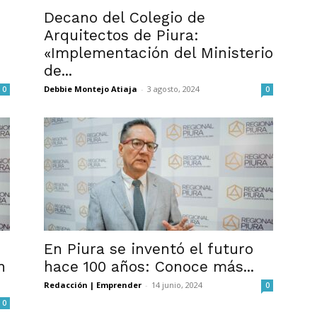
Decano del Colegio de
Arquitectos de Piura:
«Implementación del Ministerio
de...
Debbie Montejo Atiaja
-
3 agosto, 2024
0
0
En Piura se inventó el futuro
n
hace 100 años: Conoce más...
Redacción | Emprender
-
14 junio, 2024
0
0