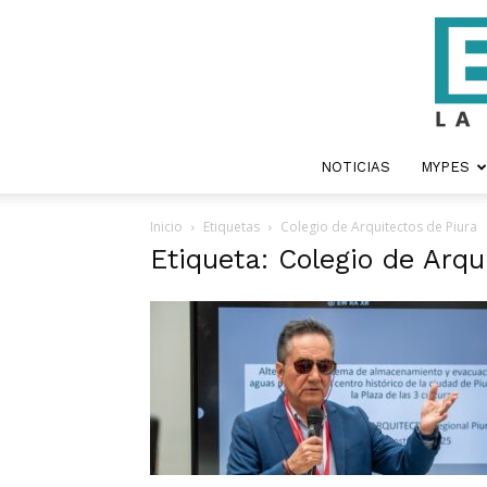
NOTICIAS
MYPES
Inicio
Etiquetas
Colegio de Arquitectos de Piura
Etiqueta: Colegio de Arqu