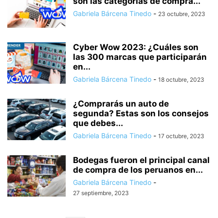
son las categorías de compra...
Gabriela Bárcena Tinedo
-
23 octubre, 2023
Cyber Wow 2023: ¿Cuáles son
las 300 marcas que participarán
en...
Gabriela Bárcena Tinedo
-
18 octubre, 2023
¿Comprarás un auto de
segunda? Estas son los consejos
que debes...
Gabriela Bárcena Tinedo
-
17 octubre, 2023
Bodegas fueron el principal canal
de compra de los peruanos en...
Gabriela Bárcena Tinedo
-
27 septiembre, 2023