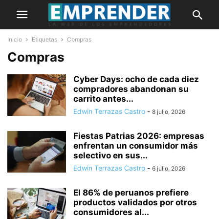
Inicio
Etiquetas
Compras
Compras
Cyber Days: ocho de cada diez
compradores abandonan su
carrito antes...
Edwin Terrazas Castro
-
8 julio, 2026
Fiestas Patrias 2026: empresas
enfrentan un consumidor más
selectivo en sus...
Edwin Terrazas Castro
-
6 julio, 2026
El 86% de peruanos prefiere
productos validados por otros
consumidores al...