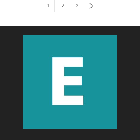
1
2
3