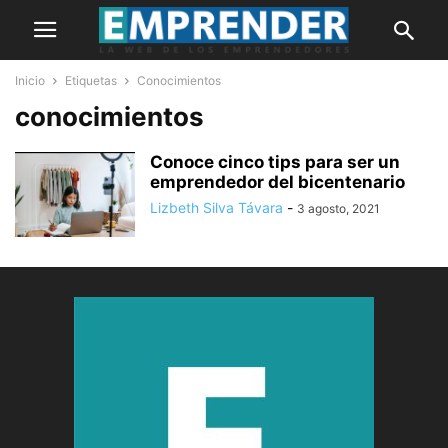
Inicio
Etiquetas
Conocimientos
conocimientos
Conoce cinco tips para ser un
emprendedor del bicentenario
Lizbeth Silva Távara
-
3 agosto, 2021