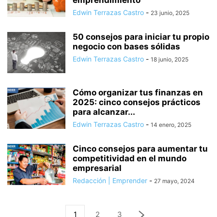
emprendimiento
Edwin Terrazas Castro
-
23 junio, 2025
50 consejos para iniciar tu propio
negocio con bases sólidas
Edwin Terrazas Castro
-
18 junio, 2025
Cómo organizar tus finanzas en
2025: cinco consejos prácticos
para alcanzar...
Edwin Terrazas Castro
-
14 enero, 2025
Cinco consejos para aumentar tu
competitividad en el mundo
empresarial
Redacción | Emprender
-
27 mayo, 2024
1
2
3