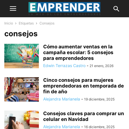
Inicio
Etiquetas
Consejos
consejos
Cómo aumentar ventas en la
campaña escolar: 5 consejos
para emprendedores
Edwin Terrazas Castro
-
21 enero, 2026
Cinco consejos para mujeres
emprendedoras en temporada de
fin de año
Alejandra Marianela
-
19 diciembre, 2025
Consejos claves para comprar un
celular en Navidad
Alejandra Marianela
-
16 diciembre, 2025