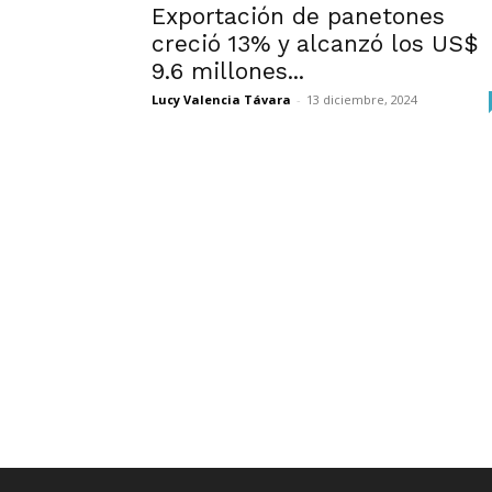
Exportación de panetones
creció 13% y alcanzó los US$
9.6 millones...
Lucy Valencia Távara
-
13 diciembre, 2024